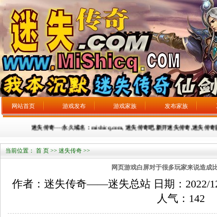
网站首页
游戏发布
游戏家族
发布家族
迷失传奇----永久域名：mishicq.com, 迷失传奇吧,新开迷失传奇,迷失传奇
当前位置：
首 页
>>
迷失传奇
>>
网页游戏白屏对于很多玩家来说造成
作者：迷失传奇——迷失总站 日期：2022/12/17
人气：
142