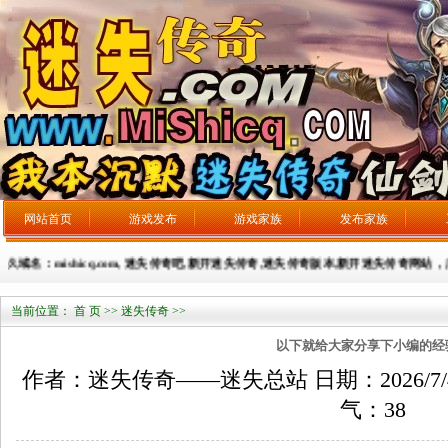
网站首页
游戏发布
游戏家族
发布家族
久域名：mishicq.com, 迷失传奇吧,新开迷失传奇,迷失传奇版本,新开迷失传奇网站，广告发布
当前位置：
首 页
>>
迷失传奇
>>
以下就给大家分享下小编的经
作者：迷失传奇——迷失总站 日期：2026/7/4 来
气：
38