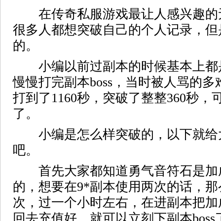
在传奇私服游戏最让人感兴趣的无非就
很多人都想突破自己的个人记录，但
的。
小编以前过副本的时候基本上都是稳
慢慢打完副本boss，当时被人骂的
打到了1160秒，突破了整整360秒
了。
小编是怎么样突破的，以下就给
吧。
首先大家都知道勇气音符石是加
的，想要在9*副本使用两次的话，
次，过一个小时左右，在进副本把加
回去充值好，就可以立刻下副本bos