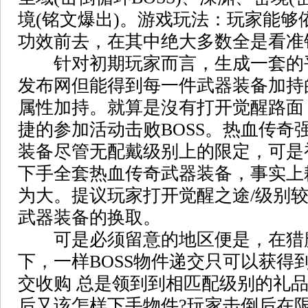
境(铭文爆出)。游戏玩法：玩家能够
功效前去，在其中绝大多数全是看准
针对初期玩家而言，生成一套的平
发布网但能得到每一件武器装备加持
属性加持。就算是沒有打开觉醒路面
捷的参加活动击败BOSS。热血传奇
装备尽管无配戴级别上的限定，可是
下手全套热血传奇武器装备，事实上
为大。提议玩家打开觉醒之途/级别
武器装备的换取。
可是必须留意的地区便是，在猎
下，一样BOSS物件递交只可以获得
交收购 总是领到到相匹配级别的礼品
后又该怎样下手物件?玩家击倒后在