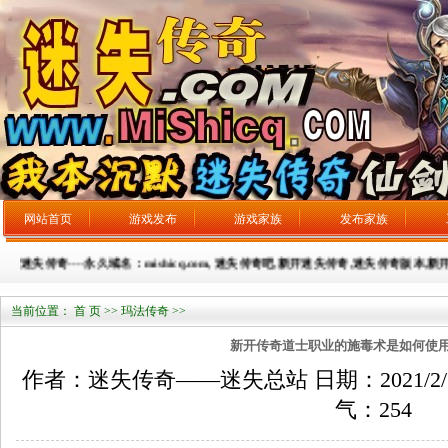
网站首页
游戏发布
游戏家族
发布家族
传奇----永久域名：mishicq.com, 迷失传奇吧,新开迷失传奇,迷失传奇版本,新开迷失传
当前位置：
首 页
>>
玛法传奇
>>
新开传奇道士职业的施毒术是如何使
作者：迷失传奇——迷失总站 日期：2021/2/7 来
气：
254