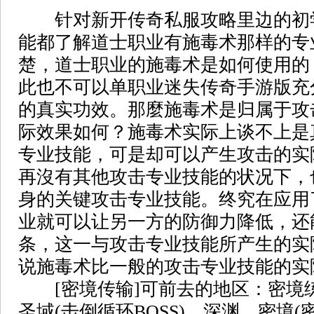
针对新开传奇私服攻略里边的初
能都了解道士职业有施毒术那样的专
楚，道士职业的施毒术是如何使用的
此也不可以单职业迷失传奇手游版充
的真实功效。那麼施毒术是归属于攻
际效果如何？施毒术实际上谈不上是
专业技能，可是却可以产生攻击的实
再沒有其他攻击专业技能的状况下，
身的关键攻击专业技能。终究在应用
业就可以让另一方的防御力降低，还
条，这一与攻击专业技能所产生的实
说施毒术比一般的攻击专业技能的实
[密境传输]可前去的地区：密境练
圣域(击倒循环BOSS)、深渊、密境(