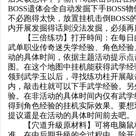
BOSS遗体会全自动发掘下手BOSS物
不必跑得太快，放置挂机击倒BOSS
内开展发掘得话则没法发掘，必须再
【三倍练功】打开時间：在每日的11:
武单职业传奇迷失学经验、角色经验
动的具体时间，依据主题活动提示点
图。在这个地图中挂机能获得武学经
领到武学玉以后，寻找练功柱开展敲
内，敲击柱就可以下手武学经验。另
验。在非活动的具体时间内仅有武学
得到角色经验的挂机实际效果。要想
提议還是在活动的具体时间前去吧。
【穴道升級原材料】可将电脑鼠
准，在中后期升級的全过程中，除开