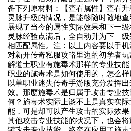
备下列原材料：【查看属性】查看升
灵脉升級的情况，是能够随时随地查
展现了当今的属性实际效果和下一级
灵脉经验点满后，全自动升为下一级
相匹配属性。注：以上内容要以手
对新开传奇私服攻略里边的初学者玩
解道士职业有施毒术那样的专业技能
职业的施毒术是如何使用的，怎么样
以单职业迷失传奇手游版充分发挥出
效。那麼施毒术是归属于攻击专业技
何？施毒术实际上谈不上是真实实际
能，可是却可以产生攻击的实际效果
其他攻击专业技能的状况下，也会将
键攻击专业技能。终究在应用了施毒