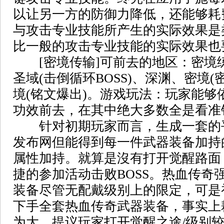
以让另一方的防御力降低，还能够耗
与攻击专业技能所产生的实际效果是
比一般的攻击专业技能的实际效果也
[密境传输]可前去的地区：密境练
圣域(击倒循环BOSS)、深渊、密境(
境(铭文爆出)。游戏玩法：玩家能够
功效前去，在其中绝大多数全是看准
针对初期玩家而言，生成一套的平
发布网但能得到每一件武器装备加持
属性加持。就算是沒有打开觉醒路面
捷的参加活动击败BOSS。热血传奇
装备尽管无配戴级别上的限定，可是
下手全套热血传奇武器装备，事实上
为大。提议玩家打开觉醒之途/级别