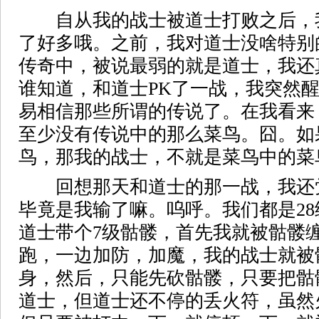
自从我的战士被道士打败之后，
了好多哦。之前，我对道士没啥特别
传奇中，被说最弱的就是道士，我还
谁知道，和道士PK了一战，我突然
易相信那些所谓的传说了。在我看来
至少没有传说中的那么菜鸟。囧。如
鸟，那我的战士，不就是菜鸟中的菜
回想那天和道士的那一战，我还
毕竟是我输了嘛。呜呼。我们都是2
道士带个7级骷髅，首先我就被骷髅
跑，一边加防，加魔，我的战士就被
身，然后，只能先砍骷髅，只要把骷
道士，但道士还不停的丢火符，虽然