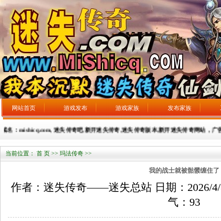
网站首页
游戏发布
游戏家族
发布家族
名：mishicq.com, 迷失传奇吧,新开迷失传奇,迷失传奇版本,新开迷失传奇网站，广告发布：3
当前位置：
首 页
>>
玛法传奇
>>
我的战士就被骷髅缠住了
作者：迷失传奇——迷失总站 日期：2026/4/8 来
气：
93