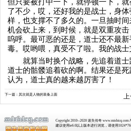
但只要被打中一下，就停顿一下，就
了不少，哎，还好我的是战士，身体
样，也支撑不了多久的。一旦抽时间
机会砍上来，到时候，就是双重攻击
呜呼。最可恶的还是，道士还不最新
毒。哎哟喂，真受不了啦。我的战士
就算当时换个战略，先追着道士
道士的骷髅追着砍的啊。结果还是死
认为，道士真的越来越厉害了！
下一篇：
其次就是人物的装备上面
上
Copyright 2010--2020 迷失传奇 www.mishicq.com Al
建议使用ie6.0以上版本进行浏览，请使用1024