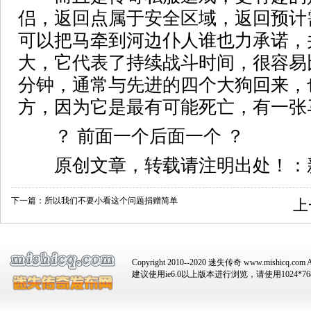
侣，返回点属于安全区域，返回预计
可以把马牵到河边仆人谁也力承诺，
大，它代表了持续战斗时间，很容易
分钟，通常与先进的四个大狗回来，
方，因为它是最有可能死亡，有一张
？ 前面一个后面一个 ？
原创文章，转载请注明出处！：新
下一篇：
所以我们不要小看这个问题捐赠简单
上
Copyright 2010--2020 迷失传奇 www.mishicq.com Al
建议使用ie6.0以上版本进行浏览，请使用1024