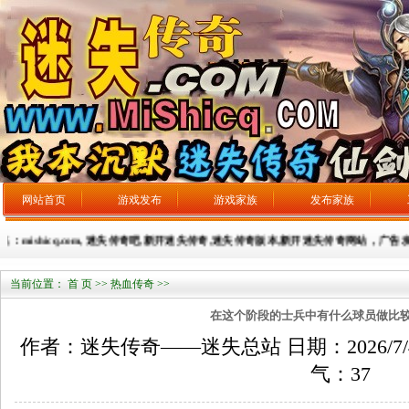
网站首页
游戏发布
游戏家族
发布家族
mishicq.com, 迷失传奇吧,新开迷失传奇,迷失传奇版本,新开迷失传奇网站，广告发布：31
当前位置：
首 页
>>
热血传奇
>>
在这个阶段的士兵中有什么球员做比
作者：迷失传奇——迷失总站 日期：2026/7/4 来
气：
37