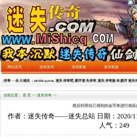
网站首页
游戏发布
游戏家族
发布家族
奇----永久域名：mishicq.com, 迷失传奇吧,新开迷失传奇,迷失传奇版本,新开迷失传奇网
当前位置：
首 页
>>
迷失传奇
>>
然后利用自己得到的金币来进行相应
作者：迷失传奇——迷失总站 日期：2020/11/22
人气：
249