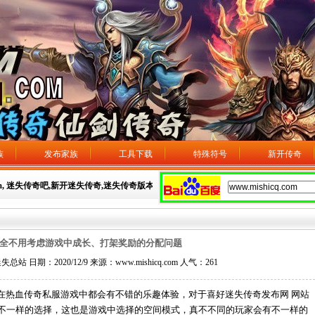
族
发布家族
工具下载
特殊符号
新开传奇
om, 迷失传奇吧,新开迷失传奇,迷失传奇版本,新开迷失传奇网站，广告发布：3106593275
全不用考虑游戏中成长、打架奖励的分配问题
日期：2020/12/9 来源：www.mishicq.com 人气：
261
热血传奇私服游戏中都会有不错的乐趣体验，对于喜好迷失传奇发布网 网站
不一样的选择，这也是游戏中选择的空间模式，真不不同的玩家会有不一样的