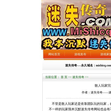
网站首页
游戏发布
游戏家
迷失传奇----永久域名：mishicq.c
当前位置：
首 页
>>
迷失传奇
>>
散人玩家完
作者：迷失传奇——迷失总站 
不管是散人玩家还是依靠团队玩的玩家，在
不一样的玩家我本沉默迷失传奇网站也会有