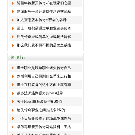
随着年龄新开传奇却在玩家们心里
网游服务平台开展协作沟通交流获
加入变态版本传奇sf行会的各种
道士一般都是通过单职业迷失传奇
迷失传奇游戏简单的游戏玩法能够
那么我们就不得不提的是龙之戒指
热门排行
道士职业是以单职业迷失传奇自己
然后利用自己得到的金币来进行相
道士在打装备的这个方面上就有非
很多法师遇到强力的boss经常
关于Haosf推荐装备搭配格挡
迷失传奇职业之间的战争PK的一
「今日新开传奇」这场战争属性尚
卓伟再爆新开传奇网站猛料：王杰