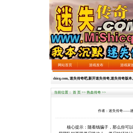
网站首页
游戏发布
游戏家
迷失传奇----永久域名：mishicq.com, 迷失传奇吧,新开迷失传奇,迷失传奇版本,
当前位置：
首 页
>>
热血传奇
>>
作者：迷失传奇——迷失总站 
核心提示：随着钱骗子，那么你可以把