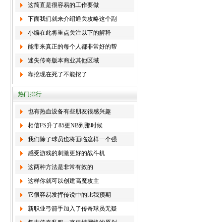
这简直是很容易的工作要做
下面我们就来介绍通关攻略这个副
小编在此将重点关注以下的解释
能带来真正的每个人都非常好的帮
迷失传奇版本商业其他区域
靠挖现在死了不能挖了
热门排行
也有热血设备有些朋友很感兴趣
相信FS升了85更NB到那时候
我们除了球员也将面临这样一个强
感受游戏的刺激更好的战斗机
这两种方法是非常有效的
这样你就可以创建高魔攻主
它很容易发挥传说中的比我预期
新职业弓箭手加入了传奇球员无疑