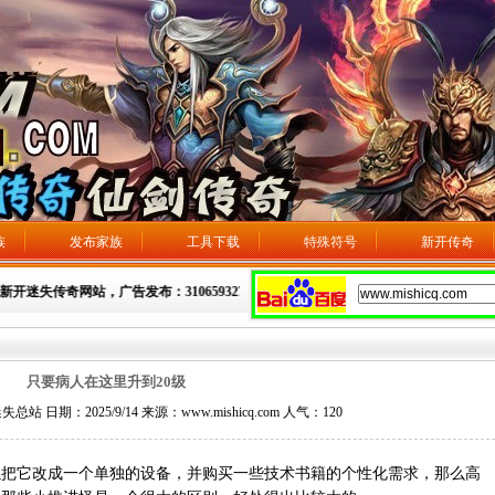
族
发布家族
工具下载
特殊符号
新开传奇
新开迷失传奇网站，广告发布：3106593275
只要病人在这里升到20级
日期：2025/9/14 来源：www.mishicq.com 人气：
120
它改成一个单独的设备，并购买一些技术书籍的个性化需求，那么高