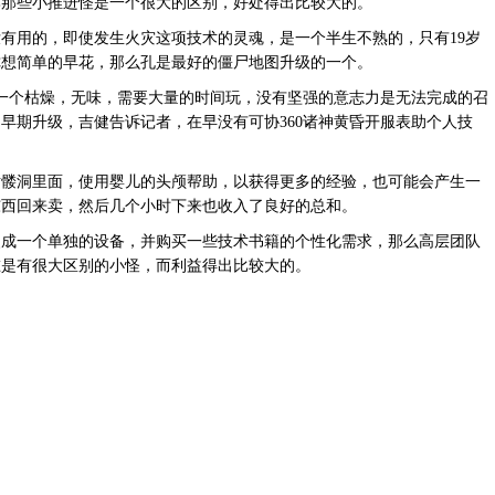
比那些小推进怪是一个很大的区别，好处得出比较大的。
有用的，即使发生火灾这项技术的灵魂，是一个半生不熟的，只有19岁
你想简单的早花，那么孔是最好的僵尸地图升级的一个。
一个枯燥，无味，需要大量的时间玩，没有坚强的意志力是无法完成的召
早期升级，吉健告诉记者，在早没有可协360诸神黄昏开服表助个人技
髅洞里面，使用婴儿的头颅帮助，以获得更多的经验，也可能会产生一
东西回来卖，然后几个小时下来也收入了良好的总和。
一个单独的设备，并购买一些技术书籍的个性化需求，那么高层团队
谁是有很大区别的小怪，而利益得出比较大的。