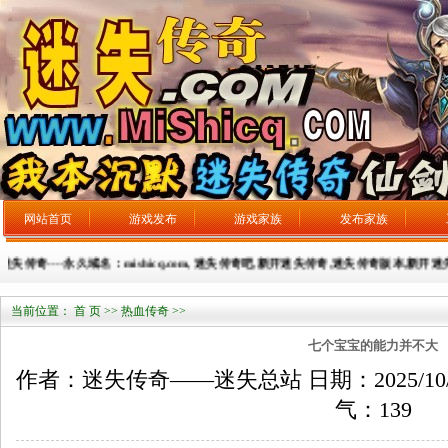
网站首页
游戏发布
游戏家族
发布家族
传奇----永久域名：mishicq.com, 迷失传奇吧,新开迷失传奇,迷失传奇版本,新开迷失传
当前位置：
首 页
>>
热血传奇
>>
七个宝宝的能力并不大
作者：迷失传奇——迷失总站 日期：2025/10/4 来
气：
139