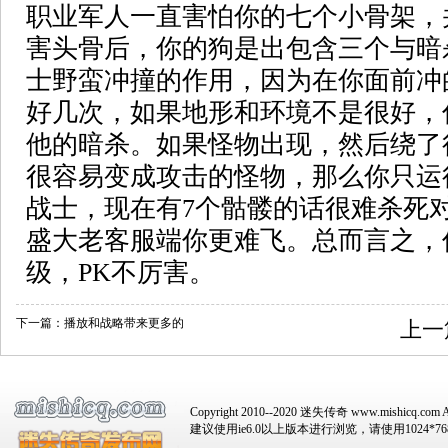
职业军人一直害怕你的七个小骨架，
害头骨后，你的狗是出包含三个与暗
士野蛮冲撞的作用，因为在你面前冲
好几次，如果地形和环境不是很好，
他的暗杀。如果怪物出现，然后绕了
很容易变成攻击的怪物，那么你只运
战士，现在有7个骷髅的话很难杀死
盛大老客服端你更难飞。总而言之，
级，PK不厉害。
下一篇：
播放和战略带来更多的
上一
Copyright 2010--2020 迷失传奇 www.mishicq.com Al
建议使用ie6.0以上版本进行浏览，请使用1024