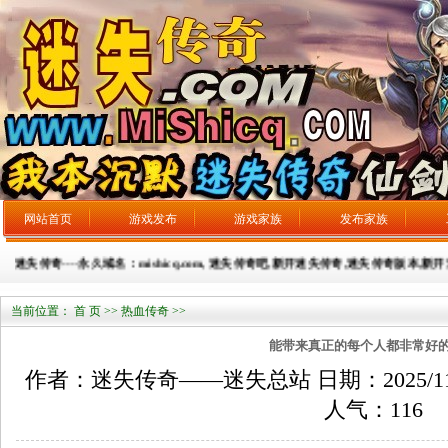
网站首页
游戏发布
游戏家族
发布家族
迷失传奇----永久域名：mishicq.com, 迷失传奇吧,新开迷失传奇,迷失传奇版本,新开迷失
当前位置：
首 页
>>
热血传奇
>>
能带来真正的每个人都非常好
作者：迷失传奇——迷失总站 日期：2025/11/28
人气：
116