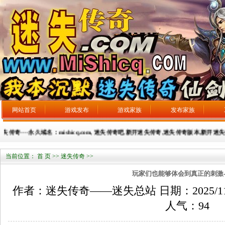
网站首页
游戏发布
游戏家族
发布家族
奇----永久域名：mishicq.com, 迷失传奇吧,新开迷失传奇,迷失传奇版本,新开迷失传奇
当前位置：
首 页
>>
迷失传奇
>>
玩家们也能够体会到真正的刺激
作者：迷失传奇——迷失总站 日期：2025/11/28
人气：
94