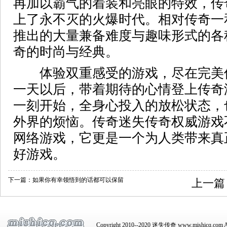
再加以霸气的着装和亮眼的特效，传
上了永不灭的火爆时代。相对传奇一
推出的大量兼备难度与趣味形式的各
奇的时尚与经典。
体验双重感受的游戏，尽在完美
一天以后，带着期待的心情登上传奇
一刻开始，全身心投入的放松状态，
外界的烦恼。传奇迷失传奇权威游戏
网络游戏，它更是一个为人类带来真
好游戏。
下一篇：
如果你有幸领悟到的话都可以保留
上一篇
Copyright 2010--2020 迷失传奇 www.mishicq.com Al