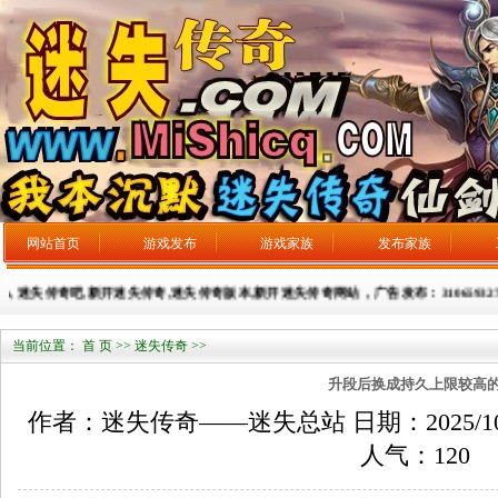
网站首页
游戏发布
游戏家族
发布家族
om, 迷失传奇吧,新开迷失传奇,迷失传奇版本,新开迷失传奇网站，广告发布：3106593275
当前位置：
首 页
>>
迷失传奇
>>
升段后换成持久上限较高
作者：迷失传奇——迷失总站 日期：2025/10/11
人气：
120