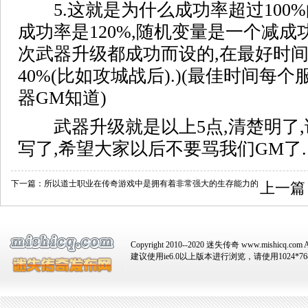
5.这就是为什么成功率超过100%的原因
成功率是120%,随机变量是一个减成
次武器升级都成功而设的,在最好时间
40%(比如攻城战后).)(最佳时间
器GM知道)
武器升级就是以上5点,清楚明了,
写了,希望大家以后不要骂我们GM了.
下一篇：
所以道士职业在传奇游戏中是拥有着非常强大的生存能力的
上一篇
Copyright 2010--2020 迷失传奇 www.mishicq.com Al
建议使用ie6.0以上版本进行浏览，请使用1024