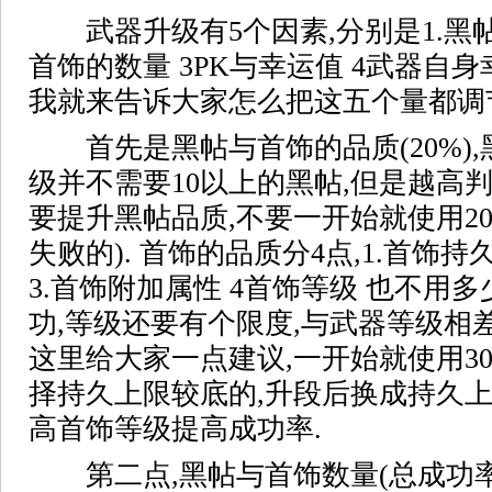
武器升级有5个因素,分别是1.黑帖
首饰的数量 3PK与幸运值 4武器自身
我就来告诉大家怎么把这五个量都调
首先是黑帖与首饰的品质(20%),
级并不需要10以上的黑帖,但是越高判
要提升黑帖品质,不要一开始就使用2
失败的). 首饰的品质分4点,1.首饰持
3.首饰附加属性 4首饰等级 也不用
功,等级还要有个限度,与武器等级相差
这里给大家一点建议,一开始就使用3
择持久上限较底的,升段后换成持久上
高首饰等级提高成功率.
第二点,黑帖与首饰数量(总成功率的