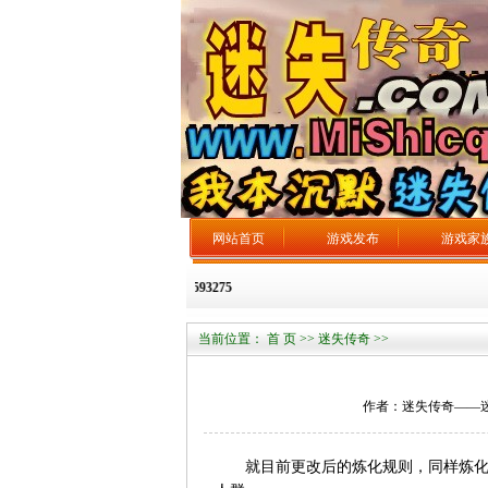
网站首页
游戏发布
游戏家
迷失传奇网站，广告发布：3106593275
当前位置：
首 页
>>
迷失传奇
>>
作者：迷失传奇——迷失总站
就目前更改后的炼化规则，同样炼化8