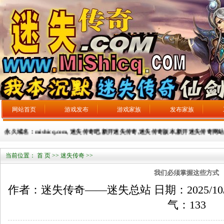
网站首页
游戏发布
游戏家族
发布家族
久域名：mishicq.com, 迷失传奇吧,新开迷失传奇,迷失传奇版本,新开迷失传奇网站，广告发
当前位置：
首 页
>>
迷失传奇
>>
我们必须掌握这些方式
作者：迷失传奇——迷失总站 日期：2025/10/4 来
气：
133