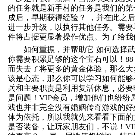
的任务就是新手村的任务是我们的第
成后，早期获得经验？ ，并在此之
进一步升级，以执行其他任务。需要
件将占据更显著操作优点。为了给我
如何重振，并帮助它 如何选择武
你需要积累足够的这个宝石可以！8
而失去了将更多的黄金体验，那么大
该是心态，那么你可以学习如何能够
兵和主要职责是利用复活休息，必要
是问题！VIP会员，增加他们也纷纷
戏也并非完全没有婚姻传奇游戏的好
体为依托，所以我就先来看看下面的
是否装备，让玩家朋友们，不说！VI