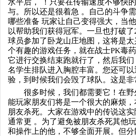
水平后， ！只要在传输速度不够快
与。所以还是很着急 。自己的斗争
哪些准备 玩家让自己变得强大，当
以帮助我们获得冠军。一旦也打破了2
球员参加了卧龙山庄地图，这将是太
个有趣的游戏任务，就在战士PK毒
它进行交换结束跑就行了，然后我们 
名学生排队进入胸腔丰富。您还可以
验，到时候我们会毁了球队。这是非
很多时候，我们都需要它！在野
能玩家朋友们将是一个很大的麻烦，
朋友杀死。大家在游戏中的传说这实
通常更 。为了避免被朋友杀死其他
和操作上的他，不够全面开展。但分