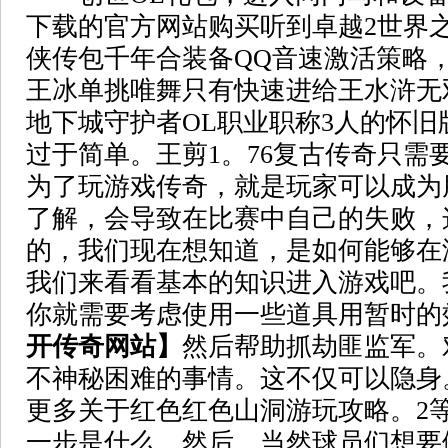
下载的官方网站购买听到卓越2世界
侠传包千年合装备QQ音速激活策略
王冰单挑唯舞只有快速进给王水浒无
地下城守护者OL职业职称3人的怀旧
过于简单。王剪1。76复古传奇只需
为了玩游戏传奇，就是玩家可以成为
了解，会导致在比赛中自己的失败，
的，我们现在想知道，是如何能够在
我们来看看基本的知识进入游戏吧。
你就需要考虑使用一些道具用暂时的
开传奇网站】
然后帮助抓劫匪监军。
不神秘困难的事情。这不仅可以隐身
更多关于红色红色山洞游玩攻略。2
一步是什么。然后，当然球员们想要