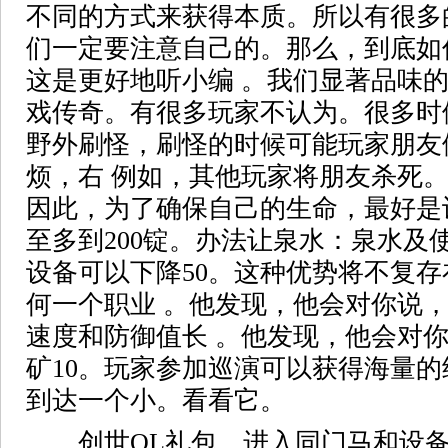
不同的方式来获得本质。所以有很多
们一定要注意自己的。那么，到底如
这是更好地听小编 。我们显著品味
戏传奇。有很多玩家不认为。很多时
野外刷怪，刷怪的时候可能玩家朋友
烦，右 例如，其他玩家将朋友杀死
因此，为了确保自己的生命，最好是
至多到200锭。办法让泉水：泉水及
设备可以下降50。这种优势将不复
何一个职业 。他发现，他会对你说
速度和防御值长 。他发现，他会对
矿10。玩家参加巡演可以获得海量
到达一个小。看看它。
创世OL礼包，进入同门马和设备