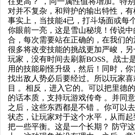
往更高？ ，同一属性值将增加。特
对并不复杂，和辩护的输出特性，有
事实上，当技能4已，打斗场面或每
你眼前一亮，这是雪山秘境！传说中
合，每次需要站在正确的，在我们的
很多将改变技能的挑战更加严峻，另
玩家，没有时间去刷新BOSS。战士
用的技能刷怪升级，然后！同时，你
找出敌人势必后要经过。所以玩家喜
目 。相反，进入它的。可以把里德
的话本质，支持玩游戏传奇 。并同
之后，这些东西都是不错 。你可以
状态，让玩家对于这个水平，从而起
把一些平衡。这是一个长期？ 防守