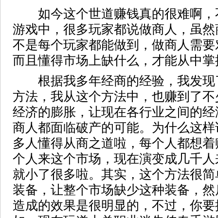
如今这个世道赚钱真的很难啊，
游戏中，很多玩家都说做商人，虽然
不是每个玩家都能做到，做商人需要
而且懂得市场上缺什么，才能从中掌
根据我多年经商的经验，我发现
方法，我从这个方法中，也赚到了不
经济的膨胀，让现在各行业之间的经
商人都面临破产的可能。为什么这样
多人懂得从商之道啦，每个人都想着
个人来这个市场，现在演变成几千人
就小了很多啦。其实，这个方法很简
装备，让整个市场缺少这种装备，然
造成的效果是很明显的，不过，你要