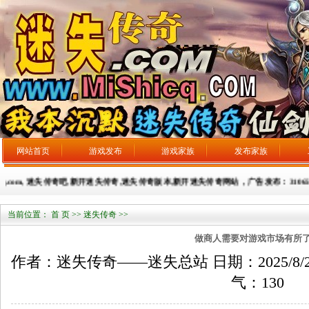
网站首页
游戏发布
游戏家族
发布家族
q.com, 迷失传奇吧,新开迷失传奇,迷失传奇版本,新开迷失传奇网站，广告发布：31065932
当前位置：
首 页
>>
迷失传奇
>>
做商人需要对游戏市场有所
作者：迷失传奇——迷失总站 日期：2025/8/26 来
气：
130