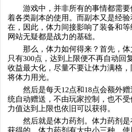
游戏中，并非所有的事情都需要
着各类副本的使用。而副本又是经验
在，因此，体力间接影响了装备和等
网站无疑都是战力的基础。
那么，体力如何得来？首先，体
只有300点，达到上限便不再自动回
收益最大化，尽量不要让体力满格，
将体力用光。
然后是每天12点和18点会额外赠
统自动赠送，不由玩家控制，也不受
力值达到上限也依旧可以获得。
然后就是体力药剂。体力药剂是
获得的，体力药剂有大中小三种，使