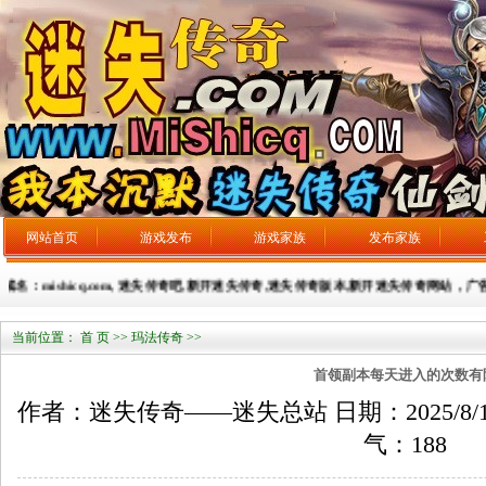
网站首页
游戏发布
游戏家族
发布家族
名：mishicq.com, 迷失传奇吧,新开迷失传奇,迷失传奇版本,新开迷失传奇网站，广告发布：3
当前位置：
首 页
>>
玛法传奇
>>
首领副本每天进入的次数有
作者：迷失传奇——迷失总站 日期：2025/8/10 来
气：
188