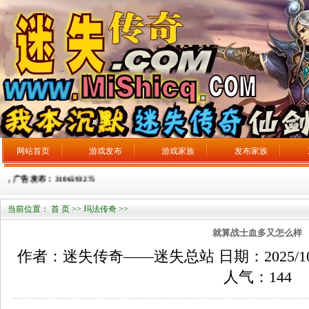
网站首页
游戏发布
游戏家族
发布家族
发布：3106593275
当前位置：
首 页
>>
玛法传奇
>>
就算战士血多又怎么样
作者：迷失传奇——迷失总站 日期：2025/10/28
人气：
144