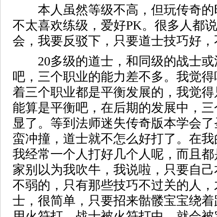
本人虽然等级不高，但玩传奇的
不太喜欢练级，爱好PK。很多人都
会，我要反驳下，只要道士技巧好，
20多级的道士，和同级的战士或
吧，三个职业的能力差不多。我觉得
着三个职业都是平衡发展的，我觉得
能算是平衡吧，在后期的发展中，三
显了。等到法师迷失传奇版本学会了
蛮冲撞，道士就不怎么好打了。在我
我经常一个人打好几个人呢，而且都
家别以为我吹牛，我说啦，只要自己
不弱的，只有那些技巧不过关的人，
士，很简单，只要招来骷髅宝宝绕着
用火符打，战士被火符打中，就会被