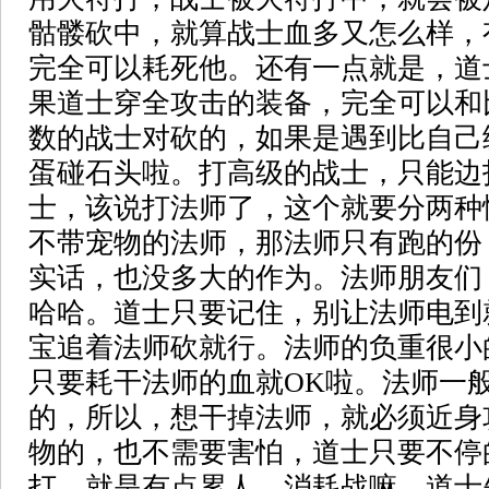
骷髅砍中，就算战士血多又怎么样，
完全可以耗死他。还有一点就是，道
果道士穿全攻击的装备，完全可以和
数的战士对砍的，如果是遇到比自己
蛋碰石头啦。打高级的战士，只能边
士，该说打法师了，这个就要分两种
不带宠物的法师，那法师只有跑的份
实话，也没多大的作为。法师朋友们
哈哈。道士只要记住，别让法师电到
宝追着法师砍就行。法师的负重很小
只要耗干法师的血就OK啦。法师一
的，所以，想干掉法师，就必须近身
物的，也不需要害怕，道士只要不停
打，就是有点累人，消耗战嘛。道士