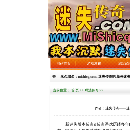
网站首页
游戏发布
游戏家
迷失传奇----永久域名：mishicq.com, 迷失传奇吧,新开迷
当前位置：
首 页
>>
玛法传奇
>>
作者：迷失传奇——迷失总站 
新迷失版本传奇sf传奇游戏历经多年