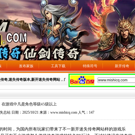
族
发布家族
工具下载
特殊符号
新开传奇
失传奇,迷失传奇版本,新开迷失传奇网站，广告发布：3106593275
在游戏中凡是角色等级45级以上
日期：2025/10/21 来源：www.mishicq.com 人气：
147
的时间，为国内所有玩家们带来了不一新开迷失传奇网站样的游戏乐