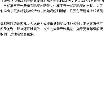
且还有不少游戏都会借鉴传奇游戏的特色PK玩法，不过始终没有传奇的
欢，当然离不开一些忠实玩家的陪伴，也离不开一些新玩家的支持。为了
家们推出了更多精彩游戏活动，比如说签到活动，只要每天游戏上线就能
天都可以登录游戏，去比奇县或盟重县领奖大使处签到，那么玩家便可
续四天签到，那么还可以领取一次性的大量经验奖励。如果更高等级的玩
领取的一次性经验会更多。