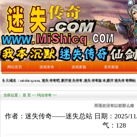
网站首页
游戏发布
游戏家族
发布家族
永久域名：mishicq.com, 迷失传奇吧,新开迷失传奇,迷失传奇版本,新开迷失传奇网站，广告发
当前位置：
首 页
>>
玛法传奇
>>
而现在没有以前那么难
作者：迷失传奇——迷失总站 日期：2025/11/4 来
气：
128